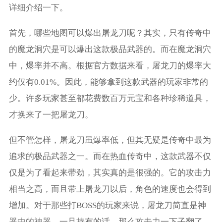
详细介绍一下。
首先，哪些地图可以爆出屠龙刀呢？其实，只有传奇中
的魔龙洞穴是可以爆出这款极品武器的。而在魔龙洞穴
中，爆率并不高。根据官方数据来看，屠龙刀的爆率大
约仅有0.01%。因此，能够拿到这款武器的玩家非常的
少。许多玩家甚至都花费数百万元宝和各种珍稀道具，
才换来了一把屠龙刀。
但不管怎样，屠龙刀虽爆率低，但其无疑是传奇中最为
追求的极品武器之一。而在热血传奇中，这款武器不仅
仅是为了看起来带劲，其实真的是很强的。它的攻击力
相当之高，而且带上屠龙刀以后，角色的速度也会得到
增加。对于那些打BOSS的玩家来说，屠龙刀简直是神
器中的神器，一旦持有的话，那么攻击力一下子翻了