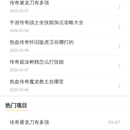
传奇屠龙刀有多强
2026-05-07
手游传奇战士全技能加点攻略大全
2026-05-06
热血传奇怀旧版虎卫在哪打的
2026-05-06
传奇霸业树精怎么打技能
2026-05-07
热血传奇魔龙教主在哪里
2026-05-06
热门项目
传奇屠龙刀有多强
05-07