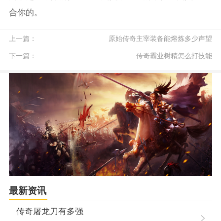
合你的。
上一篇：
原始传奇主宰装备能熔炼多少声望
下一篇：
传奇霸业树精怎么打技能
最新资讯
传奇屠龙刀有多强