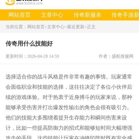
网站首页
文章中心
传奇新服表
传奇手游
当前位置：
网站首页
>文章中心
>最近更新
>正文
传奇用什么技能好
更新时间：2026-04-28 14:59
作者：盛航搜服网
选择适合你的战斗风格是件非常有趣的事情。玩家通常
会面临职业和技能的选择，这往往决定了各位小伙伴后
续的游戏体验。对于热衷于近身搏斗的玩家来说，那种
能够承受伤害并打出爆发性输出的角色会很有吸引力。
他们的技能大多围绕着提升生存能力和瞬间伤害来设
计，比如一些提高防御力的招式和能够短时间大幅增强
攻击的手段，这些技能让玩家在冲锋陷阵时既有安全感