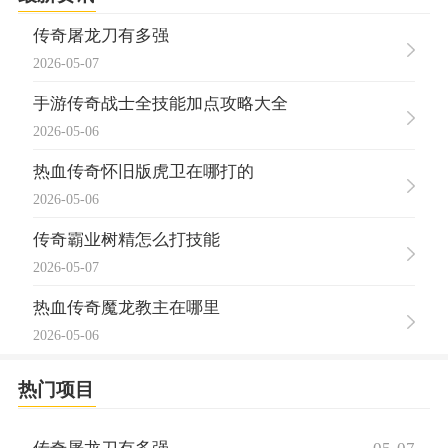
传奇屠龙刀有多强
2026-05-07
手游传奇战士全技能加点攻略大全
2026-05-06
热血传奇怀旧版虎卫在哪打的
2026-05-06
传奇霸业树精怎么打技能
2026-05-07
热血传奇魔龙教主在哪里
2026-05-06
热门项目