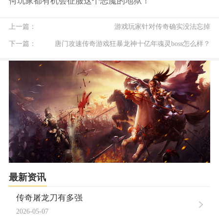
何玩家都有机会征服这个恶魔的地狱！
上一篇：
游戏玩家针对传奇确实没法忘掉
下一篇：
唐门攻速传奇游戏狂暴龙神十亿年魂灵boss怎么样？
最新资讯
传奇屠龙刀有多强
2026-05-07