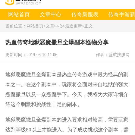
网站首页
文章中心
传奇新服表
传奇手游
当前位置：
网站首页
>文章中心
>最近更新
>正文
热血传奇地狱恶魔撒旦全爆副本怪物分享
更新时间：2019-08-10 11:06
作者：盛航搜服网
地狱恶魔撒旦全爆副本是热血传奇游戏中最为经典的副
本之一。在这个副本中，玩家将会面对来自地狱的强大
恶魔撒旦以及一众恶魔手下。今天，我将为大家详细介
绍这个刺激和挑战性十足的副本。
地狱恶魔撒旦全爆副本的进入要求相对较高，需要玩家
达到等级80以上才能进入。为了成功挑战这个副本，需