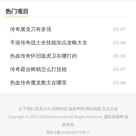
热门项目
传奇屠龙刀有多强
05-07
手游传奇战士全技能加点攻略大全
05-06
热血传奇怀旧版虎卫在哪打的
05-06
传奇霸业树精怎么打技能
05-07
热血传奇魔龙教主在哪里
05-06
关于我们 联系方式 招聘信息 版权声明 网站地图 意见反馈
Copyright © 2015-2026 hzshcw.com All Rights Reserved. 盛航搜服网 版
权所有
鄂ICP备2020019279号-7