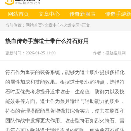
网站首页
文章中心
传奇新服表
传奇手游
当前位置：
网站首页
>文章中心
>火爆专区
>正文
热血传奇手游道士带什么符石好用
更新时间：2026-01-25 11:00
作者：盛航搜服网
符石作为重要的装备系统，能够为道士职业提供多样化
的属性加成和技能效果。根据道士职业的特点，选择符
石时应优先考虑提升道术攻击、生命值、防御力以及技
能效果等方面。道士作为兼具输出与辅助能力的职业，
符石的合理搭配能显著增强其综合实力，使其在刷图和
团队作战中发挥更大作用。攻击型符石如烈火符石、雷
击符石可以弥补道士输出不足的问题，而生命符石和防