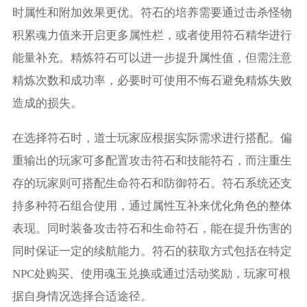
时属性和附加效果更优。符石的培养需要通过击杀怪物
积累魂力值来开启更多属性栏，或者使用符石精华进行
能量补充。精炼符石可以进一步提升属性值，但需注意
精炼次数和成功率，必要时可使用不悔石避免精炼失败
造成的损失。
在选择符石时，道士玩家应根据实际需求进行搭配。偏
重输出的玩家可多配置攻击符石和技能符石，而注重生
存的玩家则可搭配生命符石和防御符石。符石系统还支
持多种符石组合使用，通过属性互补来优化角色的整体
表现。同时装备攻击符石和生命符石，能在提升伤害的
同时保证一定的续航能力。符石的获取方式包括在特定
NPC处购买、使用魂玉兑换或通过活动奖励，玩家可根
据自身情况选择合适途径。