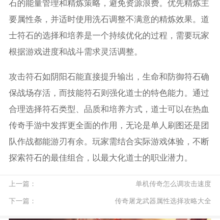
石的能量管理和精炼策略，避免资源浪费。优先精炼主
要属性条，并适时使用洗石调整不满意的精炼效果。道
士符石的选择和培养是一个持续优化的过程，需要玩家
根据游戏进度和战斗需求灵活调整。
攻击符石如阴阳石能直接提升输出，生命和防御符石确
保战场存活，而技能符石则强化道士的特色能力。通过
合理选择符石类型、品质和培养方式，道士可以在热血
传奇手游中发挥更全面的作用，无论是单人刷图还是团
队作战都能游刃有余。玩家需结合实际游戏体验，不断
探索符石的最佳组合，以最大化道士的职业潜力。
上一篇：
单机传奇怎么调攻击速度
下一篇：
传奇屠龙武器属性选择攻略大全