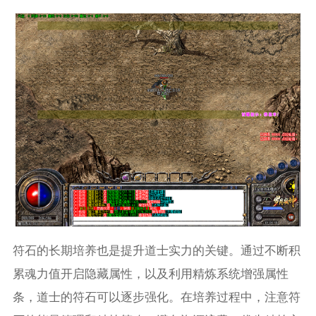
符石的长期培养也是提升道士实力的关键。通过不断积
累魂力值开启隐藏属性，以及利用精炼系统增强属性
条，道士的符石可以逐步强化。在培养过程中，注意符