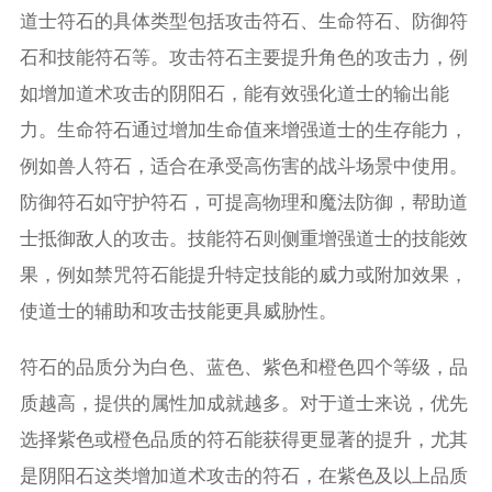
道士符石的具体类型包括攻击符石、生命符石、防御符
石和技能符石等。攻击符石主要提升角色的攻击力，例
如增加道术攻击的阴阳石，能有效强化道士的输出能
力。生命符石通过增加生命值来增强道士的生存能力，
例如兽人符石，适合在承受高伤害的战斗场景中使用。
防御符石如守护符石，可提高物理和魔法防御，帮助道
士抵御敌人的攻击。技能符石则侧重增强道士的技能效
果，例如禁咒符石能提升特定技能的威力或附加效果，
使道士的辅助和攻击技能更具威胁性。
符石的品质分为白色、蓝色、紫色和橙色四个等级，品
质越高，提供的属性加成就越多。对于道士来说，优先
选择紫色或橙色品质的符石能获得更显著的提升，尤其
是阴阳石这类增加道术攻击的符石，在紫色及以上品质