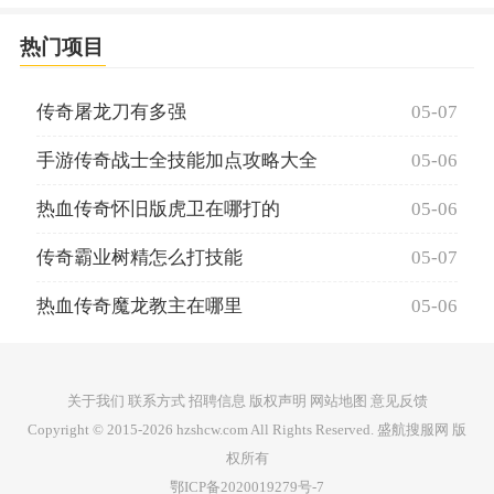
热门项目
传奇屠龙刀有多强
05-07
手游传奇战士全技能加点攻略大全
05-06
热血传奇怀旧版虎卫在哪打的
05-06
传奇霸业树精怎么打技能
05-07
热血传奇魔龙教主在哪里
05-06
关于我们 联系方式 招聘信息 版权声明 网站地图 意见反馈
Copyright © 2015-2026 hzshcw.com All Rights Reserved. 盛航搜服网 版
权所有
鄂ICP备2020019279号-7