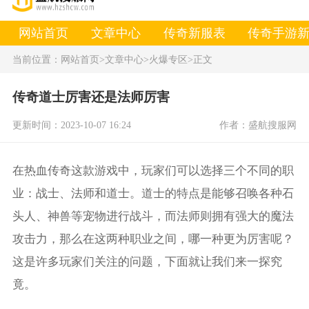
网站首页
文章中心
传奇新服表
传奇手游
当前位置：
网站首页
>文章中心
>火爆专区
>正文
传奇道士厉害还是法师厉害
更新时间：2023-10-07 16:24
作者：盛航搜服网
在热血传奇这款游戏中，玩家们可以选择三个不同的职
业：战士、法师和道士。道士的特点是能够召唤各种石
头人、神兽等宠物进行战斗，而法师则拥有强大的魔法
攻击力，那么在这两种职业之间，哪一种更为厉害呢？
这是许多玩家们关注的问题，下面就让我们来一探究
竟。