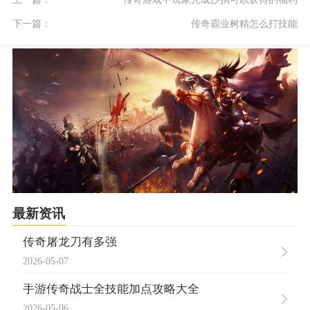
下一篇：
传奇霸业树精怎么打技能
最新资讯
传奇屠龙刀有多强
2026-05-07
手游传奇战士全技能加点攻略大全
2026-05-06